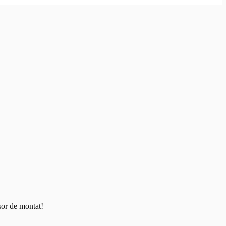
șor de montat!