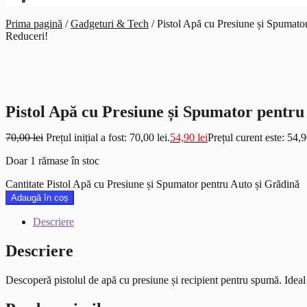
Prima pagină
/
Gadgeturi & Tech
/
Pistol Apă cu Presiune și Spumato
Reduceri!
Pistol Apă cu Presiune și Spumator pentru
70,00
lei
Prețul inițial a fost: 70,00 lei.
54,90
lei
Prețul curent este: 54,9
Doar 1 rămase în stoc
Cantitate Pistol Apă cu Presiune și Spumator pentru Auto și Grădină
Adaugă în coș
Descriere
Descriere
Descoperă pistolul de apă cu presiune și recipient pentru spumă. Ideal 