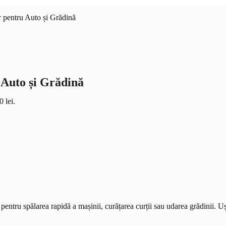
r pentru Auto și Grădină
 Auto și Grădină
0 lei.
pentru spălarea rapidă a mașinii, curățarea curții sau udarea grădinii. U