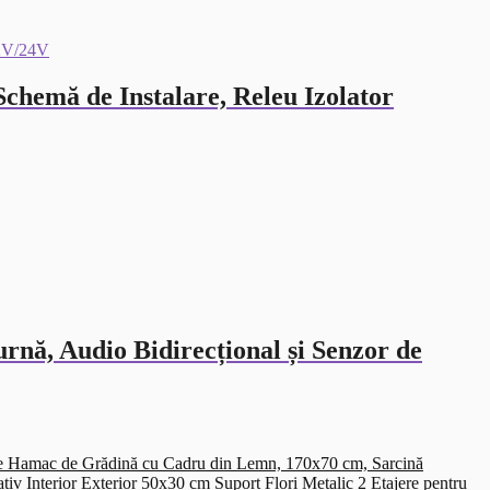
chemă de Instalare, Releu Izolator
nă, Audio Bidirecțional și Senzor de
Hamac de Grădină cu Cadru din Lemn, 170x70 cm, Sarcină
Suport Flori Metalic 2 Etajere pentru